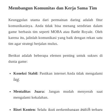
Membangun Komunitas dan Kerja Sama Tim
Keunggulan utama dari permainan daring adalah fitur
komunikasinya. Anda tidak bisa menang sendirian dalam
game berbasis tim seperti MOBA atau Battle Royale. Oleh
karena itu, jalinlah komunikasi yang baik dengan rekan satu
tim agar strategi berjalan mulus.
Berikut adalah beberapa elemen penting untuk sukses di
dunia game:
Koneksi Stabil:
Pastikan internet Anda tidak mengalami
lag
.
Mentalitas Juara:
Jangan mudah menyerah saat
mengalami kekalahan.
patch
Riset Konten:
Selalu ikuti perkembangan
terbaru